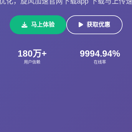
优化，旋风加速官网下载app 下载与上传
马上体验
获取优惠
180万+
9994.94%
用户信赖
在线率