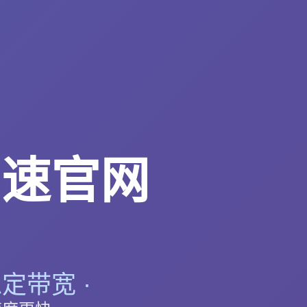
加速官网
定带宽 ·